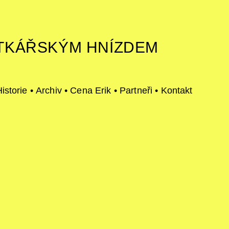
TKÁŘSKÝM HNÍZDEM
istorie
•
Archiv
•
Cena Erik
•
Partneři
•
Kontakt