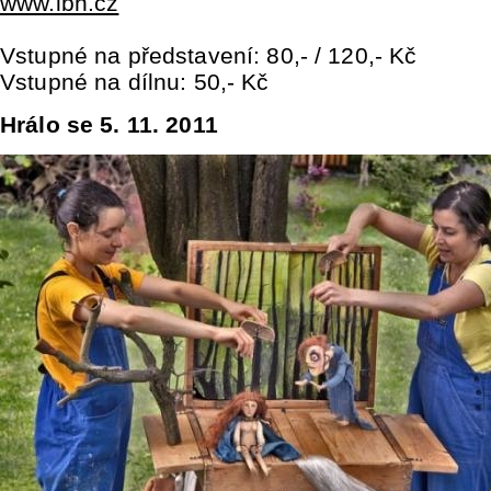
www.lbh.cz
Vstupné na představení: 80,- / 120,- Kč
Vstupné na dílnu: 50,- Kč
Hrálo se 5. 11. 2011