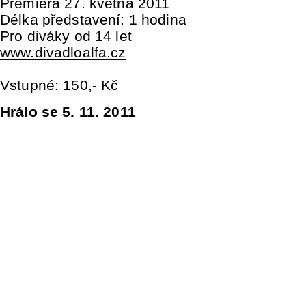
Premiéra 27. května 2011
Délka představení: 1 hodina
Pro diváky od 14 let
www.divadloalfa.cz
Vstupné: 150,- Kč
Hrálo se 5. 11. 2011