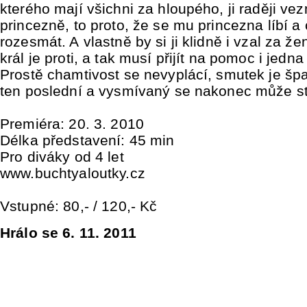
kterého mají všichni za hloupého, ji raději ve
princezně, to proto, že se mu princezna líbí a 
rozesmát. A vlastně by si ji klidně i vzal za ž
král je proti, a tak musí přijít na pomoc i jed
Prostě chamtivost se nevyplácí, smutek je špa
ten poslední a vysmívaný se nakonec může st
Premiéra: 20. 3. 2010
Délka představení: 45 min
Pro diváky od 4 let
www.buchtyaloutky.cz
Vstupné: 80,- / 120,- Kč
Hrálo se 6. 11. 2011