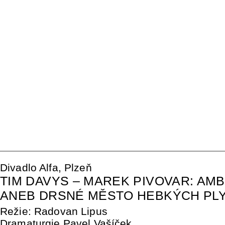
Divadlo Alfa, Plzeň
TIM DAVYS – MAREK PIVOVAR: AM
ANEB DRSNÉ MĚSTO HEBKÝCH PL
Režie: Radovan Lipus
Dramaturgie Pavel Vašíček