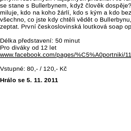
se stane s Bullerbynem, když člověk dospěje
miluje, kdo na koho žárlí, kdo s kým a kdo be
všechno, co jste kdy chtěli vědět o Bullerbynu,
zeptat. První českoslovinská loutková soap o
Délka představení: 50 minut
Pro diváky od 12 let
www.facebook.com/pages/%C5%A0portniki/1
Vstupné: 80,- / 120,- Kč
Hrálo se 5. 11. 2011