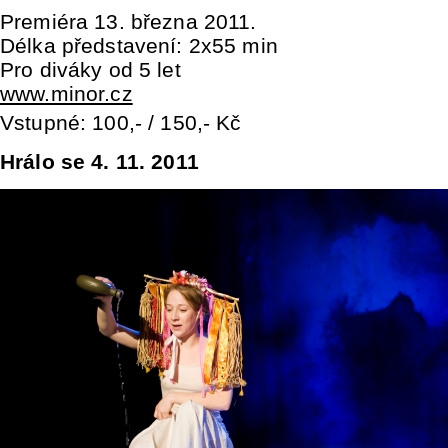
Premiéra 13. března 2011.
Délka představení: 2x55 min
Pro diváky od 5 let
www.minor.cz
Vstupné: 100,- / 150,- Kč
Hrálo se 4. 11. 2011