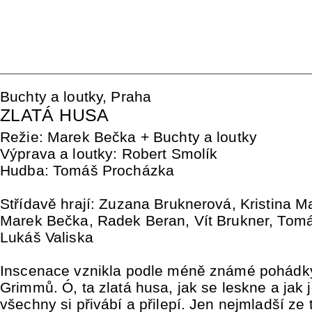
Buchty a loutky, Praha
ZLATÁ HUSA
Režie: Marek Bečka + Buchty a loutky
Výprava a loutky: Robert Smolík
Hudba: Tomáš Procházka
Střídavě hrají: Zuzana Bruknerová, Kristina M
Marek Bečka, Radek Beran, Vít Brukner, Tom
Lukáš Valiska
Inscenace vznikla podle méně známé pohádky
Grimmů. Ó, ta zlatá husa, jak se leskne a jak 
všechny si přivábí a přilepí. Jen nejmladší ze t