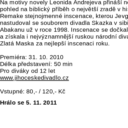
Na motivy novely Leonida Andrejeva přináší n
pohled na biblický příběh o největší zradě v his
Remake stejnojmenné inscenace, kterou Jevg
nastudoval se souborem divadla Skazka v sib
Abakanu už v roce 1998. Inscenace se dočkal
a získala i nejvýznamnější ruskou národní div
Zlatá Maska za nejlepší inscenaci roku.
Premiéra: 31. 10. 2010
Délka představení: 50 min
Pro diváky od 12 let
www.jihoceskedivadlo.cz
Vstupné: 80,- / 120,- Kč
Hrálo se 5. 11. 2011