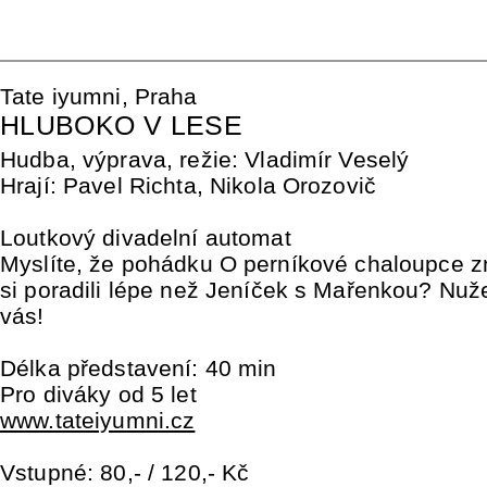
Tate iyumni, Praha
HLUBOKO V LESE
Hudba, výprava, režie: Vladimír Veselý
Hrají: Pavel Richta, Nikola Orozovič
Loutkový divadelní automat
Myslíte, že pohádku O perníkové chaloupce z
si poradili lépe než Jeníček s Mařenkou? Nuže
vás!
Délka představení: 40 min
Pro diváky od 5 let
www.tateiyumni.cz
Vstupné: 80,- / 120,- Kč