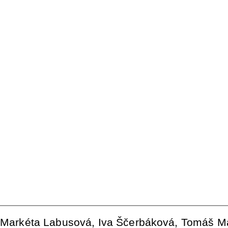
Markéta Labusová, Iva Ščerbáková, Tomáš M