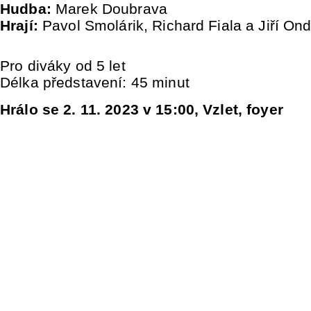
Hudba:
Marek Doubrava
Hrají:
Pavol Smolárik, Richard Fiala a Jiří On
Pro diváky od 5 let
Délka představení: 45 minut
Hrálo se 2. 11. 2023 v 15:00, Vzlet, foyer