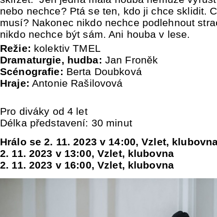
nebo nechce? Ptá se ten, kdo ji chce sklidit. 
musí? Nakonec nikdo nechce podlehnout strac
nikdo nechce být sám. Ani houba v lese.
Režie:
kolektiv TMEL
Dramaturgie, hudba:
Jan Froněk
Scénografie:
Berta Doubková
Hraje:
Antonie Rašilovová
Pro diváky od 4 let
Délka představení: 30 minut
Hrálo se 2. 11. 2023 v 14:00, Vzlet, klubovn
2. 11. 2023 v 13:00, Vzlet, klubovna
2. 11. 2023 v 16:00, Vzlet, klubovna