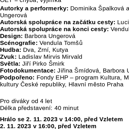
Autorky a performerky:
Dominika Špalková a
Ungerová
Autorská spolupráce na začátku cesty:
Luc
Autorská spolupráce na konci cesty:
Vendu
Design:
Barbora Ungerová
Scénografie:
Vendula Tomšů
Hudba:
Dva, Zrní, Kutya
Zvuk:
Ladislav Mirvis Mirvald
Světla:
Jiří Pirko Šmirk
Fotodokumentace:
Jiřina Šmídová, Barbora
Podpořeno:
Fondy EHP – program Kultura, Mi
kultury České republiky, Hlavní město Praha
Pro diváky od 4 let
Délka představení: 40 minut
Hrálo se 2. 11. 2023 v 14:00, před Vzletem
2. 11. 2023 v 16:00, před Vzletem